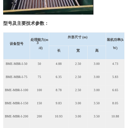
型号及主要技术参数：
外形尺寸
(m)
处理能力(m
装机功率(k
³
设备型号
/d)
W)
长
宽
高
BME-MBR-I-50
50
4.88
2.50
3.00
4.73
BME-MBR-I-75
75
6.35
2.50
3.00
5.83
BME-MBR-I-100
100
8.78
2.50
3.00
6.65
BME-MBR-I-150
150
9.83
3.00
3.50
8.05
BME-MBR-I-200
200
10.93
3.00
3.50
10.88