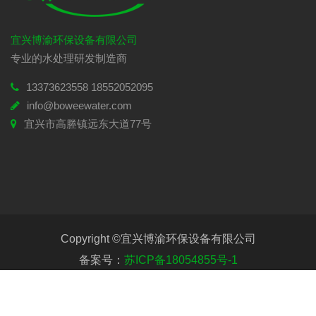
宜兴博渝环保设备有限公司
专业的水处理研发制造商
13373623558 18552052095
info@boweewater.com
宜兴市高塍镇远东大道77号
Copyright ©宜兴博渝环保设备有限公司
备案号：
苏ICP备18054855号-1
技术支持：
有为网络