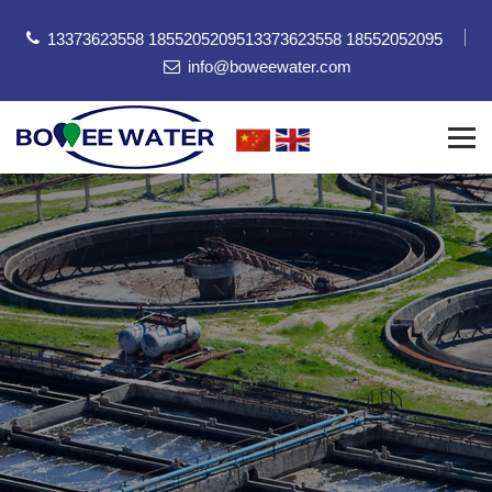
13373623558 18552052095
13373623558 18552052095
info@boweewater.com