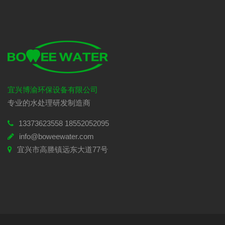
宜兴博渝环保设备有限公司
专业的水处理研发制造商
13373623558 18552052095
info@boweewater.com
宜兴市高塍镇远东大道77号