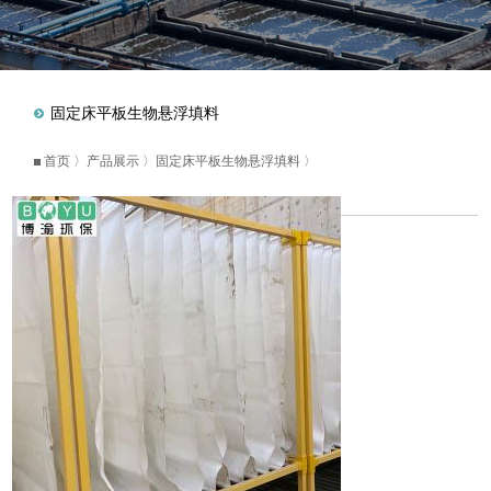
固定床平板生物悬浮填料
首页
〉
产品展示
〉
固定床平板生物悬浮填料
〉