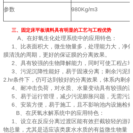
参数
980Kg/m3
三、固定床平板填料具有明显的工艺与工程优势
A、在好氧生化处理系统中的应用特色：
1、比表面积大，微生物量多，处理能力大，净
膜清洗的周期，更好的保证膜的分离效果。
2、具有较强的生物降解能力，同时可使工程占地
3、污泥沉降性能好，易于固液分离；剩余污泥量少，
2.hr条件下，仍可达到较好的分离效果，体系内剩
4、耐冲击负荷，对水质、水量变动具有较强的
5、易于运行管理，减少污泥膨胀问题，无需污
6、安装方便，易于施工，且不影响池内设施检
B、在厌氧水解系统中的应用特色：
1、设立在反应分离过渡区能有效拦截较轻的游
物总量，尤其是适应该类废水水质的有益微生物量