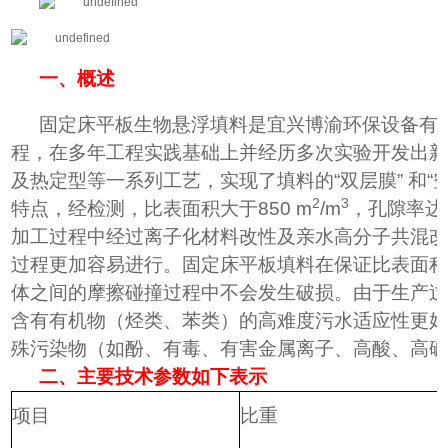
一、概述
固定床平板生物悬浮填料是宜兴博渝环保设备有
程，在多年工程实践基础上并经历多次实验开发出
及热定型等一系列工艺，实现了填料的
“双层膜” 
2
3
特点，经检测，比表面积大于850 m
/m
，孔隙率达
加工过程中经过离子化材料改性及亲水高分子共混
过程更加容易进行。
固定床平板填料
在保证比表面
体之间的摩擦碰撞过程中不会发生破损。由于生产
含有有机物（烃类、苯类）的高难度污水适应性更好
殊污染物（如酚、有毒、有害金属离子、高酸、高
二、主要技术参数如下表示
项目
比重