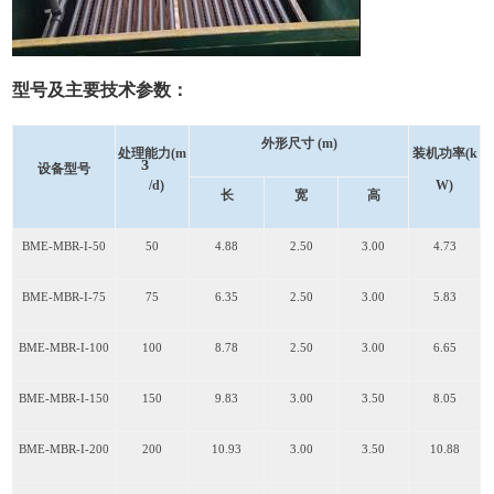
型号及主要技术参数：
外形尺寸
(m)
处理能力(m
装机功率(k
³
设备型号
/d)
W)
长
宽
高
BME-MBR-I-50
50
4.88
2.50
3.00
4.73
BME-MBR-I-75
75
6.35
2.50
3.00
5.83
BME-MBR-I-100
100
8.78
2.50
3.00
6.65
BME-MBR-I-150
150
9.83
3.00
3.50
8.05
BME-MBR-I-200
200
10.93
3.00
3.50
10.88