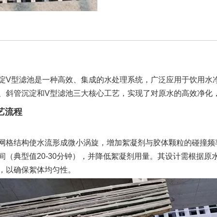
淀
V型滤池是一种高效、集成的水处理系统，广泛应用于饮用水
、斜管沉淀和V型滤池三大核心工艺，实现了对原水的高效净化
艺流程
网格结构使水流形成微小涡旋，增加絮凝剂与胶体颗粒的碰撞频
间（典型值
20-30分钟），并降低絮凝剂用量。其设计需根据原水浊
，以确保絮体均匀性。