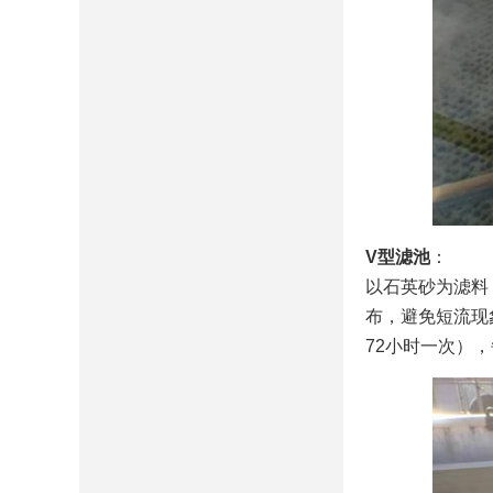
V型滤池
‌：
以石英砂为滤料
布，避免短流现象
72小时一次），