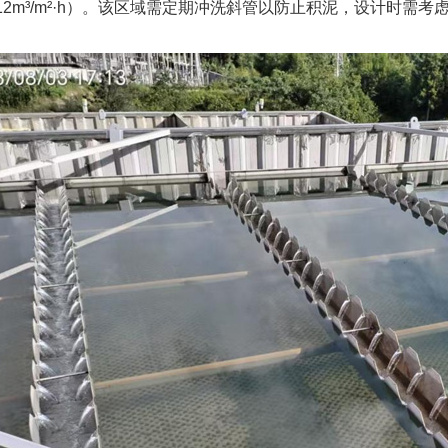
12m³/m²·h）。该区域需定期冲洗斜管以防止积泥，设计时需考虑