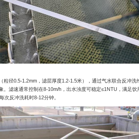
（粒径
0.5-1.2mm，滤层厚度1.2-1.5米），通过气水联
。滤速通常控制在8-10m/h，出水浊度可稳定≤1NTU，满足
每次反冲洗耗时8-12分钟。