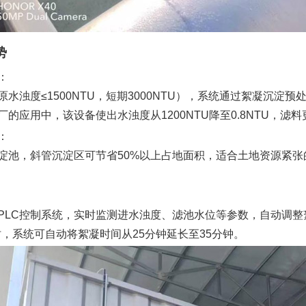
势
‌：
原水浊度
≤1500NTU，短期3000NTU），系统通过絮凝沉
的应用中，该设备使出水浊度从1200NTU降至0.8NTU，滤
‌：
淀池，斜管沉淀区可节省
50%以上占地面积，适合土地资源紧
PLC控制系统，实时监测进水浊度、滤池水位等参数，自动调
U时，系统可自动将絮凝时间从25分钟延长至35分钟。