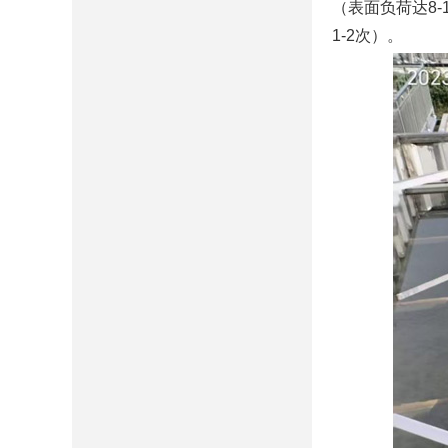
（表面负荷达8-
1-2次）。