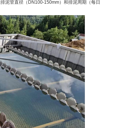
排泥管直径（DN100-150mm）和排泥周期（每日