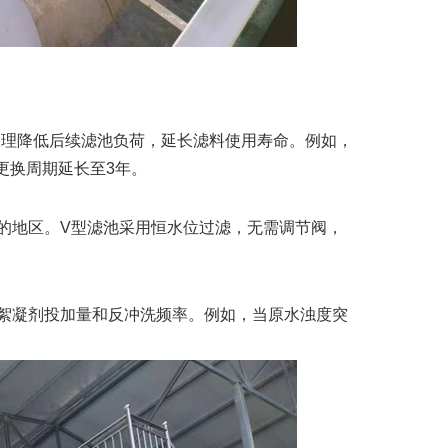
淀预处理降低后续滤池负荷，延长滤料使用寿命。例如，
料更换周期延长至3年。
张的地区。V型滤池采用恒水位过滤，无需调节阀，
整絮凝剂投加量和反冲洗频率。例如，当原水浊度突