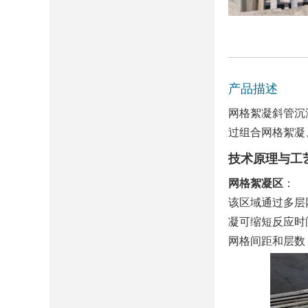
产品描述
网格絮凝斜管沉
过组合网格絮凝
技术原理与工
网格絮凝区
‌：
该区域通过多层
凝可缩短反应时
网格间距和层数