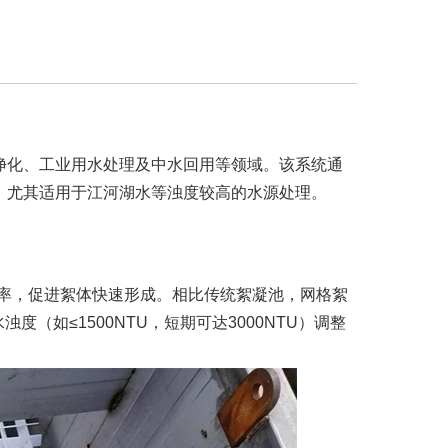
净化、工业用水处理及中水回用等领域。该系统通
，尤其适用于江河湖水等浊度较高的水源处理。
率，促进絮体快速形成。相比传统絮凝池，网格絮
度（如≤1500NTU，短期可达3000NTU）调整