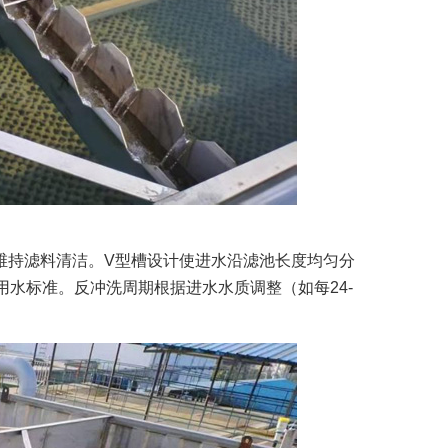
合反冲洗维持滤料清洁。V型槽设计使进水沿滤池长度均匀分
饮用水标准。反冲洗周期根据进水水质调整（如每24-