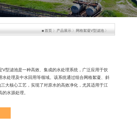
首页
〉
产品展示
〉
网格絮凝V型滤池
〉
淀
V型滤池是一种高效、集成的水处理系统，广泛应用于饮
用水处理及中水回用等领域。该系统通过组合网格絮凝、斜
池三大核心工艺，实现了对原水的高效净化，尤其适用于江
高的水源处理。